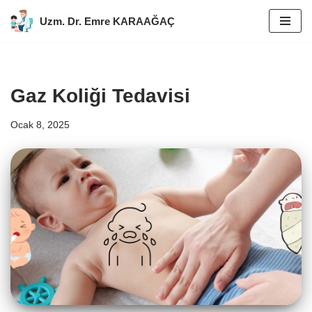
Uzm. Dr. Emre KARAAĞAÇ
İçeriğe
geç
Gaz Koliği Tedavisi
Ocak 8, 2025