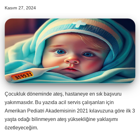
Kasım 27, 2024
Çocukluk döneminde ateş, hastaneye en sık başvuru
yakınmasıdır. Bu yazıda acil servis çalışanları için
Amerikan Pediatri Akademisinin 2021 kılavuzuna göre ilk 3
yaşta odağı bilinmeyen ateş yüksekliğine yaklaşımı
özetleyeceğim.